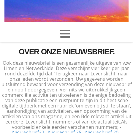
OVER ONZE NIEUWSBRIEF.
Ook deze nieuwsbrief is een gezamenlijke uitgave van vzw
Limen en NetwerkNde. Deze verschijnt vier keer per jaar
rond dezelfde tijd dat 'Terugkeer naar Levenslicht' naar
onze leden wordt verzonden. Uw gegevens worden
uitsluitend bewaard voor verzending van deze nieuwsbrief
en nooit doorgegeven. Vermits we uitdrukkelijk geen
commerciële activiteiten uitoefenen is de enige bedoeling
van deze publicatie een rustpunt te zijn in dit hectische
digitale tijdperk met een rubriek 'om even bij stil te staan',
aankondiging van activiteiten, een opsomming van de
artikelen van ons magazine, en een Bde relevant artikel uit
eerdere 'Levenslicht' nummers of van de actualiteit.Als
voorbeeld enkele eerder verschenen nummers; -
Nieuwsbrief32
-
Nieuwsbrief 25
-
Nieuwsbrief 20
-