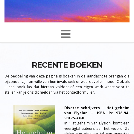
RECENTE BOEKEN
De bedoeling van deze pagina is boeken in de aandacht te brengen die
bijzonder zijn omwille van hun invalshoek of waardevolle inhoud. Ook als
u een boek las dat hieraan voldoet of een eigen werk wenst voor te
stellen kan je ons dit melden via het contactformulier.
Diverse schrijvers -- Het geheim
van Elysion -- ISBN is: 978-94-
93175-44-0
In 'Het geheim van Elysion' komt een
veertigtal auteurs aan het woord. Ze
delen hun visie op tal van aspecten