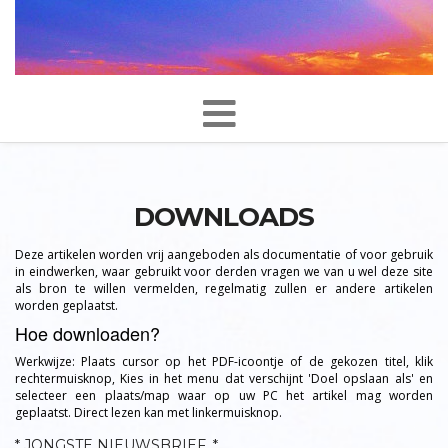
DOWNLOADS
Deze artikelen worden vrij aangeboden als documentatie of voor gebruik
in eindwerken, waar gebruikt voor derden vragen we van u wel deze site
als bron te willen vermelden, regelmatig zullen er andere artikelen
worden geplaatst.
Hoe downloaden?
Werkwijze: Plaats cursor op het PDF-icoontje of de gekozen titel, klik
rechtermuisknop, Kies in het menu dat verschijnt 'Doel opslaan als' en
selecteer een plaats/map waar op uw PC het artikel mag worden
geplaatst. Direct lezen kan met linkermuisknop.
* JONGSTE NIEUWSBRIEF. *