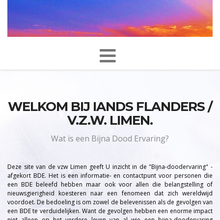
WELKOM BIJ IANDS FLANDERS /
V.Z.W. LIMEN.
Wat is een Bijna Dood Ervaring?
Deze site van de vzw Limen geeft U inzicht in de "Bijna-doodervaring" -
afgekort BDE. Het is een informatie- en contactpunt voor personen die
een BDE beleefd hebben maar ook voor allen die belangstelling of
nieuwsgierigheid koesteren naar een fenomeen dat zich wereldwijd
voordoet. De bedoeling is om zowel de belevenissen als de gevolgen van
een BDE te verduidelijken. Want de gevolgen hebben een enorme impact
niet alleen op het verdere leven van al wie een bijna-doodervaring